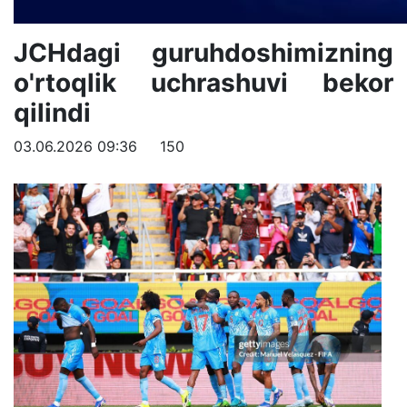
JCHdagi guruhdoshimizning
o'rtoqlik uchrashuvi bekor
qilindi
03.06.2026 09:36
150