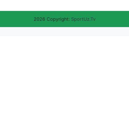
2026 Copyright:
SportUz.Tv