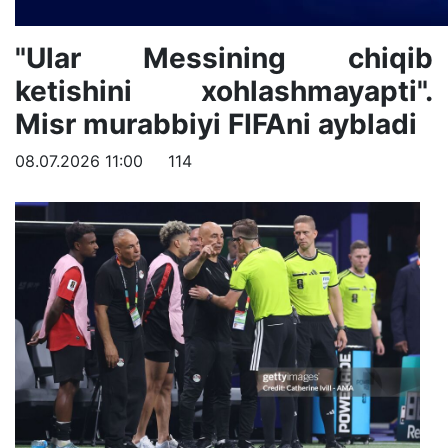
"Ular Messining chiqib
ketishini xohlashmayapti".
Misr murabbiyi FIFAni aybladi
08.07.2026 11:00
114