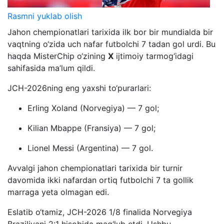
Rasmni yuklab olish
Jahon chempionatlari tarixida ilk bor bir mundialda bir
vaqtning o‘zida uch nafar futbolchi 7 tadan gol urdi. Bu
haqda MisterChip o‘zining
X
ijtimoiy tarmog‘idagi
sahifasida ma’lum qildi.
JCH-2026ning eng yaxshi to‘purarlari:
Erling Xoland (Norvegiya) — 7 gol;
Kilian Mbappe (Fransiya) — 7 gol;
Lionel Messi (Argentina) — 7 gol.
Avvalgi jahon chempionatlari tarixida bir turnir
davomida ikki nafardan ortiq futbolchi 7 ta gollik
marraga yeta olmagan edi.
Eslatib o‘tamiz, JCH-2026 1/8 finalida Norvegiya