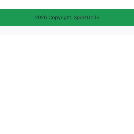
2026 Copyright:
SportUz.Tv