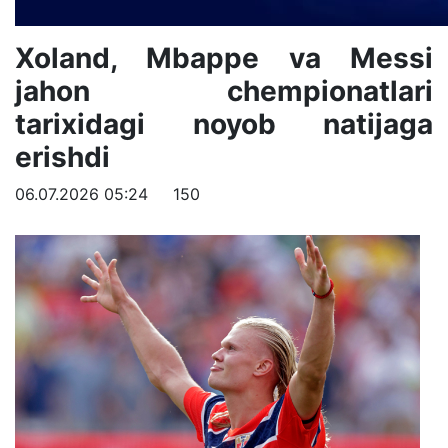
Xoland, Mbappe va Messi
jahon chempionatlari
tarixidagi noyob natijaga
erishdi
06.07.2026 05:24
150