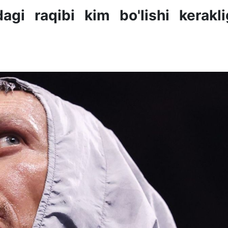
i raqibi kim bo'lishi kerakli