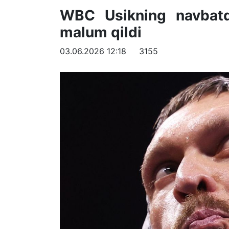
WBC Usikning navbatdag
malum qildi
03.06.2026 12:18
3155