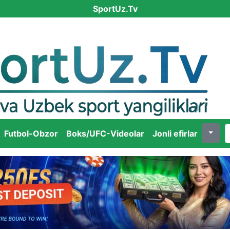
SportUz.Tv
Futbol-Obzor
Boks/UFC-Videolar
Jonli efirlar