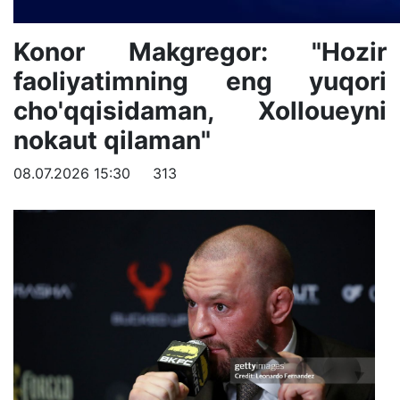
Konor Makgregor: "Hozir
faoliyatimning eng yuqori
cho'qqisidaman, Xolloueyni
nokaut qilaman"
08.07.2026 15:30
313