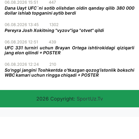
06.08.2026 15:51
447
Dana Uayt UFC`ni sotib olishdan oldin qanday qilib 380 000
dollar ishlab topganini aytib berdi
06.08.2026 13:45
1302
Pereyra Josh Xokitning "vyzov"iga "otvet" qildi
06.08.2026 12:51
439
UFC 331 turniri uchun Brayan Ortega ishtirokidagi qiziqarli
jang elon qilindi + POSTER
06.08.2026 12:24
210
So'nggi jangini Toshkentda o'tkazgan qozog'istonlik bokschi
WBC kamari uchun ringga chiqadi + POSTER
2026 Copyright:
SportUz.Tv