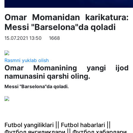
Omar Momanidan karikatura:
Messi "Barselona"da qoladi
15.07.2021 13:50
1668
Rasmni yuklab olish
Omar Momanining yangi ijod
namunasini qarshi oling.
Messi "Barselona"da qoladi.
Futbol yangiliklari || Futbol habarlari ||
Футбол янгиликлари || Футбол хабарлари