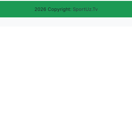
2026 Copyright:
SportUz.Tv