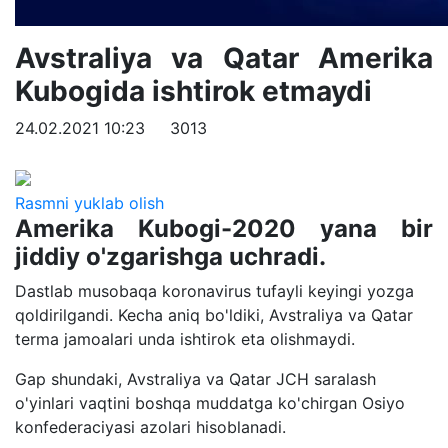
Avstraliya va Qatar Amerika
Kubogida ishtirok etmaydi
24.02.2021 10:23
3013
Rasmni yuklab olish
Amerika Kubogi-2020 yana bir
jiddiy o'zgarishga uchradi.
Dastlab musobaqa koronavirus tufayli keyingi yozga
qoldirilgandi. Kecha aniq bo'ldiki, Avstraliya va Qatar
terma jamoalari unda ishtirok eta olishmaydi.
Gap shundaki, Avstraliya va Qatar JCH saralash
o'yinlari vaqtini boshqa muddatga ko'chirgan Osiyo
konfederaciyasi azolari hisoblanadi.