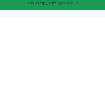
2026 Copyright:
SportUz.Tv