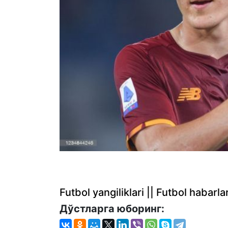
Futbol yangiliklari || Futbol haba
Дўстларга юборинг: