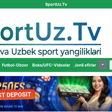
SportUz.Tv
Futbol-Obzor
Boks/UFC-Videolar
Jonli efirlar