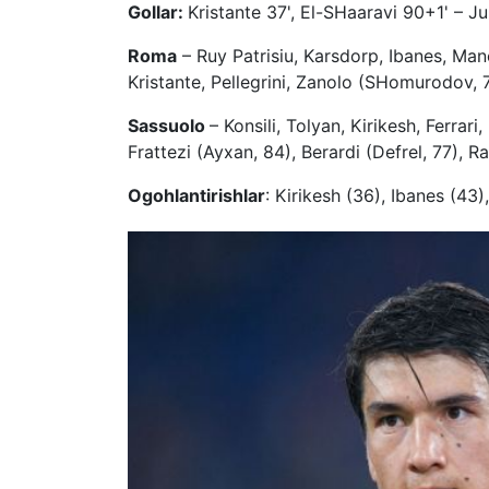
Gollar:
Kristante 37', El-SHaaravi 90+1' – Ju
Roma
– Ruy Patrisiu, Karsdorp, Ibanes, Manc
Kristante, Pellegrini, Zanolo (SHomurodov, 
Sassuolo
– Konsili, Tolyan, Kirikesh, Ferrari
Frattezi (Ayxan, 84), Berardi (Defrel, 77), 
Ogohlantirishlar
: Kirikesh (36), Ibanes (43),