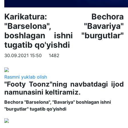
Karikatura: Bechora
"Barselona", "Bavariya"
boshlagan ishni "burgutlar"
tugatib qo'yishdi
30.09.2021 15:50
1482
Rasmni yuklab olish
"Footy Toonz"ning navbatdagi ijod
namunasini keltiramiz.
Bechora "Barselona", "Bavariya" boshlagan ishni
"burgutlar" tugatib qo'yishdi