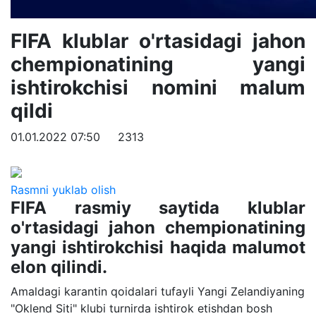
FIFA klublar o'rtasidagi jahon
chempionatining yangi
ishtirokchisi nomini malum
qildi
01.01.2022 07:50
2313
Rasmni yuklab olish
FIFA rasmiy saytida klublar
o'rtasidagi jahon chempionatining
yangi ishtirokchisi haqida malumot
elon qilindi.
Amaldagi karantin qoidalari tufayli Yangi Zelandiyaning
"Oklend Siti" klubi turnirda ishtirok etishdan bosh