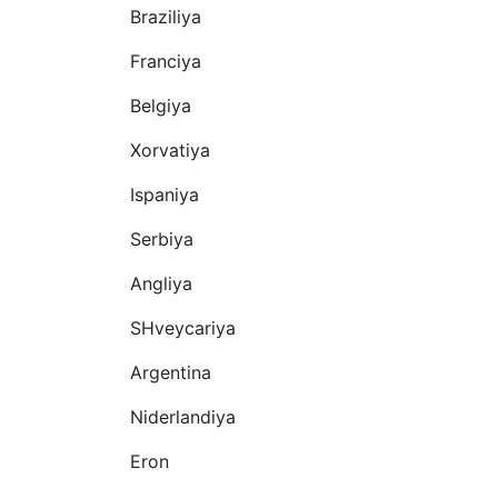
Braziliya
Franciya
Belgiya
Xorvatiya
Ispaniya
Serbiya
Angliya
SHveycariya
Argentina
Niderlandiya
Eron