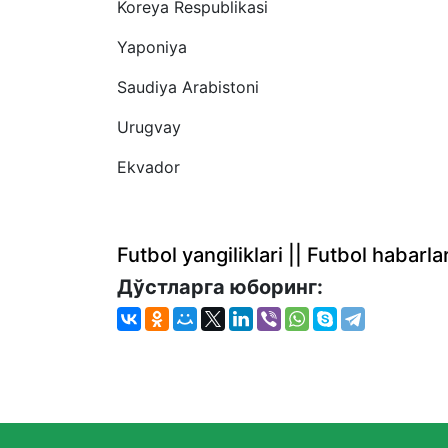
Koreya Respublikasi
Yaponiya
Saudiya Arabistoni
Urugvay
Ekvador
Futbol yangiliklari || Futbol haba
Дўстларга юборинг: