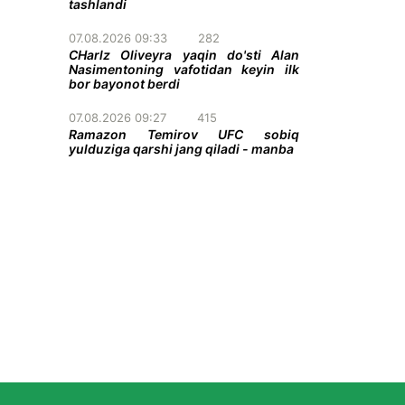
tashlandi
07.08.2026 09:33
282
CHarlz Oliveyra yaqin do'sti Alan
Nasimentoning vafotidan keyin ilk
bor bayonot berdi
07.08.2026 09:27
415
Ramazon Temirov UFC sobiq
yulduziga qarshi jang qiladi - manba