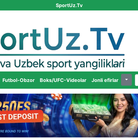
SportUz.Tv
Futbol-Obzor
Boks/UFC-Videolar
Jonli efirlar