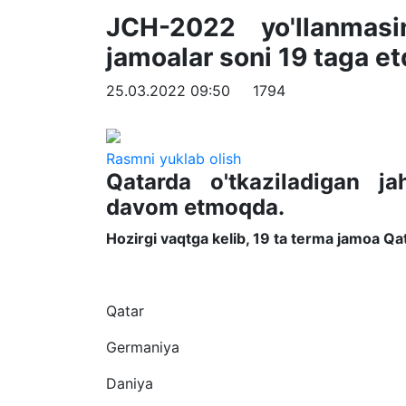
JCH-2022 yo'llanmasi
jamoalar soni 19 taga et
25.03.2022 09:50
1794
Rasmni yuklab olish
Qatarda o'tkaziladigan j
davom etmoqda.
Hozirgi vaqtga kelib, 19 ta terma jamoa Qat
Qatar
Germaniya
Daniya