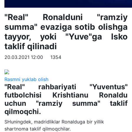
"Real" Ronalduni "ramziy
summa" evaziga sotib olishga
tayyor, yoki "Yuve"ga Isko
taklif qilinadi
20.03.2021 12:00
1354
Rasmni yuklab olish
"Real" rahbariyati "Yuventus"
futbolchisi Krishtianu Ronaldu
uchun "ramziy summa" taklif
qilmoqchi.
SHuningdek, madridliklar Ronalduga bir yillik
shartnoma taklif qilmoqchilar.