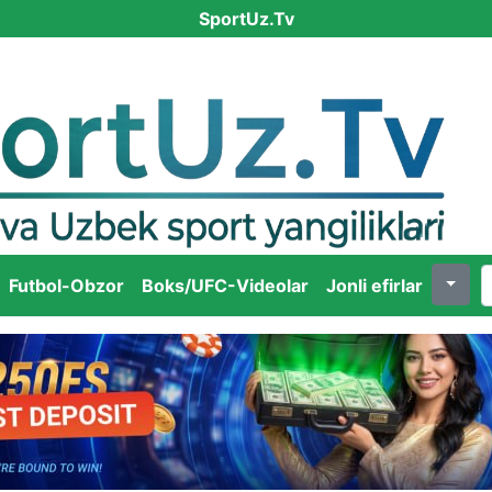
SportUz.Tv
Futbol-Obzor
Boks/UFC-Videolar
Jonli efirlar