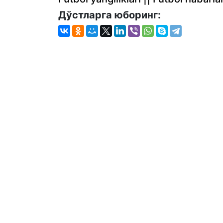
Дўстларга юборинг: