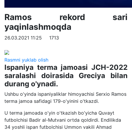
Ramos rekord sari
yaqinlashmoqda
26.03.2021 11:25
1713
Rasmni yuklab olish
Ispaniya terma jamoasi JCH-2022
saralashi doirasida Greciya bilan
durang o'ynadi.
Ushbu o'yinda ispaniyaliklar himoyachisi Serxio Ramos
terma jamoa safidagi 179-o'yinini o'tkazdi.
U terma jamoada o'yin o'tkazish bo'yicha Quvayt
futbolchisi Badir al-Mutvani ortda qoldirdi. Endilikda
34 yoshli ispan futbolchisi Ummon vakili Ahmad