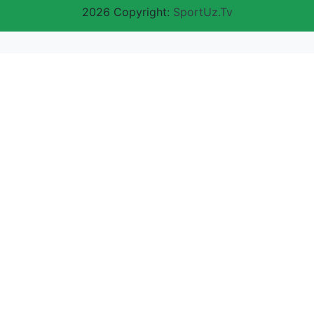
2026 Copyright:
SportUz.Tv