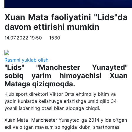
Xuan Mata faoliyatini "Lids"da
davom ettirishi mumkin
14.07.2022 19:50
1530
Rasmni yuklab olish
"Lids" "Manchester Yunayted"
sobiq yarim himoyachisi Xuan
Mataga qiziqmoqda.
Klub sport direktori Viktor Orta ehtimoliy bitim va
yaqin kunlarda kelishuvga erishishga umid qilib 34
yoshli ispanning otasi bilan aloqaga chiqdi.
Xuan Mata "Manchester Yunayted"ga 2014 yilda o'tgan
edi va o'tgan mavsum so'nggida klubni shartnomasi