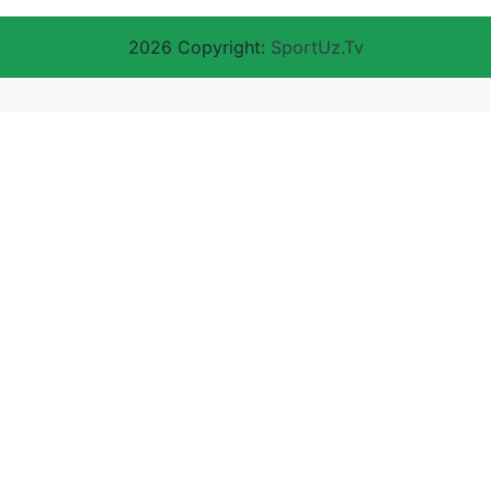
2026 Copyright:
SportUz.Tv