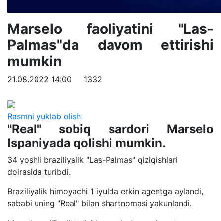
Marselo faoliyatini "Las-
Palmas"da davom ettirishi
mumkin
21.08.2022 14:00
1332
Rasmni yuklab olish
"Real" sobiq sardori Marselo
Ispaniyada qolishi mumkin.
34 yoshli braziliyalik "Las-Palmas" qiziqishlari
doirasida turibdi.
Braziliyalik himoyachi 1 iyulda erkin agentga aylandi,
sababi uning "Real" bilan shartnomasi yakunlandi.