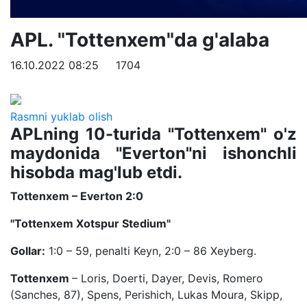
APL. "Tottenxem"da g'alaba
16.10.2022 08:25
1704
Rasmni yuklab olish
APLning 10-turida "Tottenxem" o'z
maydonida "Everton"ni ishonchli
hisobda mag'lub etdi.
Tottenxem – Everton 2:0
"Tottenxem Xotspur Stedium"
Gollar:
1:0 – 59, penalti Keyn, 2:0 – 86 Xeyberg.
Tottenxem
– Loris, Doerti, Dayer, Devis, Romero
(Sanches, 87), Spens, Perishich, Lukas Moura, Skipp,