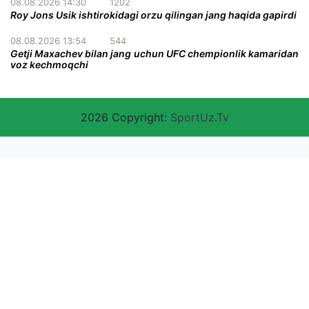
08.08.2026 14:30
1202
Roy Jons Usik ishtirokidagi orzu qilingan jang haqida gapirdi
08.08.2026 13:54
544
Getji Maxachev bilan jang uchun UFC chempionlik kamaridan
voz kechmoqchi
2026 Copyright:
SportUz.Tv