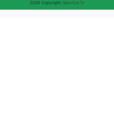
2026 Copyright:
SportUz.Tv