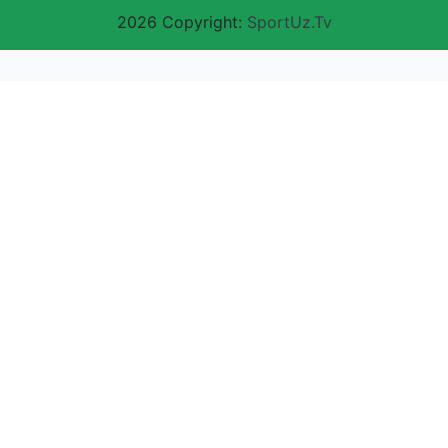
2026 Copyright:
SportUz.Tv