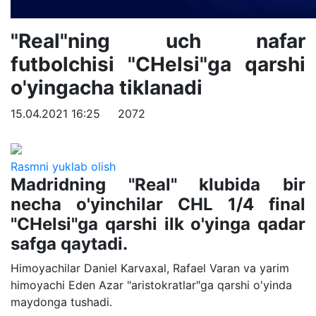
"Real"ning uch nafar
futbolchisi "CHelsi"ga qarshi
o'yingacha tiklanadi
15.04.2021 16:25
2072
Rasmni yuklab olish
Madridning "Real" klubida bir
necha o'yinchilar CHL 1/4 final
"CHelsi"ga qarshi ilk o'yinga qadar
safga qaytadi.
Himoyachilar Daniel Karvaxal, Rafael Varan va yarim
himoyachi Eden Azar "aristokratlar"ga qarshi o'yinda
maydonga tushadi.