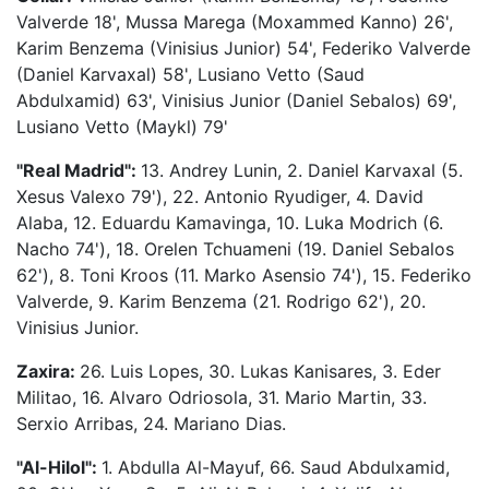
Valverde 18', Mussa Marega (Moxammed Kanno) 26',
Karim Benzema (Vinisius Junior) 54', Federiko Valverde
(Daniel Karvaxal) 58', Lusiano Vetto (Saud
Abdulxamid) 63', Vinisius Junior (Daniel Sebalos) 69',
Lusiano Vetto (Maykl) 79'
"Real Madrid":
13. Andrey Lunin, 2. Daniel Karvaxal (5.
Xesus Valexo 79'), 22. Antonio Ryudiger, 4. David
Alaba, 12. Eduardu Kamavinga, 10. Luka Modrich (6.
Nacho 74'), 18. Orelen Tchuameni (19. Daniel Sebalos
62'), 8. Toni Kroos (11. Marko Asensio 74'), 15. Federiko
Valverde, 9. Karim Benzema (21. Rodrigo 62'), 20.
Vinisius Junior.
Zaxira:
26. Luis Lopes, 30. Lukas Kanisares, 3. Eder
Militao, 16. Alvaro Odriosola, 31. Mario Martin, 33.
Serxio Arribas, 24. Mariano Dias.
"Al-Hilol":
1. Abdulla Al-Mayuf, 66. Saud Abdulxamid,