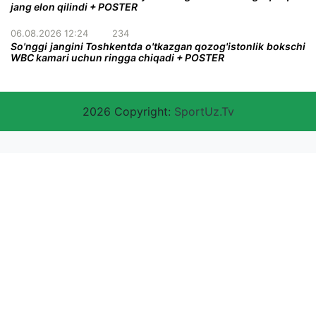
jang elon qilindi + POSTER
06.08.2026 12:24
234
So'nggi jangini Toshkentda o'tkazgan qozog'istonlik bokschi
WBC kamari uchun ringga chiqadi + POSTER
2026 Copyright:
SportUz.Tv