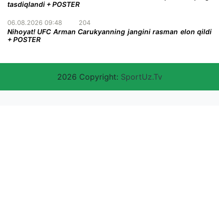
tasdiqlandi + POSTER
06.08.2026 09:48
204
Nihoyat! UFC Arman Carukyanning jangini rasman elon qildi
+ POSTER
2026 Copyright:
SportUz.Tv