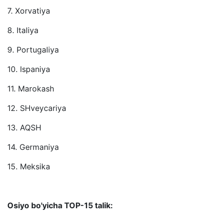
7. Xorvatiya
8. Italiya
9. Portugaliya
10. Ispaniya
11. Marokash
12. SHveycariya
13. AQSH
14. Germaniya
15. Meksika
Osiyo bo'yicha TOP-15 talik: