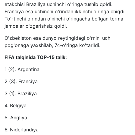
etakchisi Braziliya uchinchi o'ringa tushib qoldi.
Franciya esa uchinchi o'rindan ikkinchi o'ringa chiqdi.
To'rtinchi o'rindan o'ninchi o'ringacha bo'lgan terma
jamoalar o'zgarishsiz qoldi.
O'zbekiston esa dunyo reytingidagi o'rnini uch
pog'onaga yaxshilab, 74-o'ringa ko'tarildi.
FIFA talqinida TOP-15 talik:
1 (2). Argentina
2 (3). Franciya
3 (1). Braziliya
4. Belgiya
5. Angliya
6. Niderlandiya