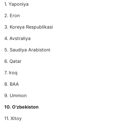
1. Yaponiya
2. Eron
3. Koreya Respublikasi
4. Avstraliya
5. Saudiya Arabistoni
6. Qatar
7. Iroq
8. BAA
9. Ummon
10. O'zbekiston
11. Xitoy