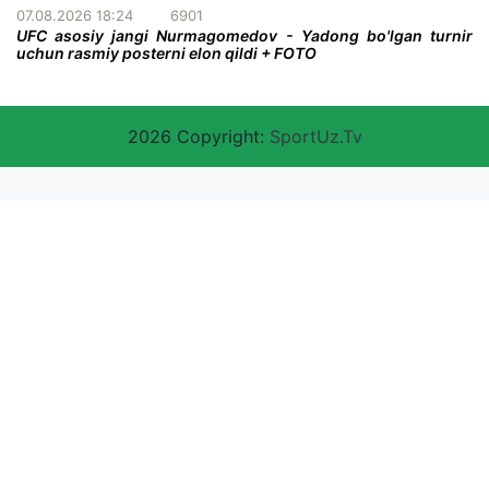
07.08.2026 18:24
6901
UFC asosiy jangi Nurmagomedov - Yadong bo'lgan turnir
uchun rasmiy posterni elon qildi + FOTO
2026 Copyright:
SportUz.Tv