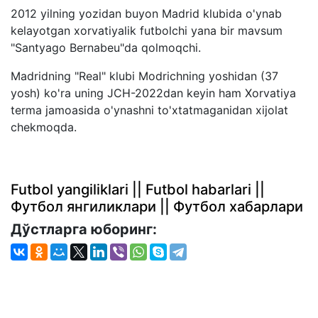
2012 yilning yozidan buyon Madrid klubida o'ynab
kelayotgan xorvatiyalik futbolchi yana bir mavsum
"Santyago Bernabeu"da qolmoqchi.
Madridning "Real" klubi Modrichning yoshidan (37
yosh) ko'ra uning JCH-2022dan keyin ham Xorvatiya
terma jamoasida o'ynashni to'xtatmaganidan xijolat
chekmoqda.
Futbol yangiliklari || Futbol habarlari ||
Футбол янгиликлари || Футбол хабарлари
Дўстларга юборинг: