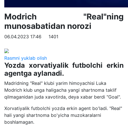
Modrich "Real"ning
munosabatidan norozi
06.04.2023 17:46
1401
Rasmni yuklab olish
Yozda xorvatiyalik futbolchi erkin
agentga aylanadi.
Madridning "Real" klubi yarim himoyachisi Luka
Modrich klub unga haligacha yangi shartnoma taklif
qilmaganidan juda xavotirda, deya xabar berdi "Goal".
Xorvatiyalik futbolchi yozda erkin agent bo'ladi. "Real"
hali yangi shartnoma bo'yicha muzokaralarni
boshlamagan.