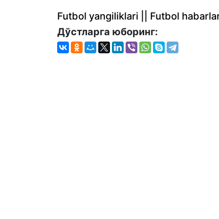
Futbol yangiliklari || Futbol haba
Дўстларга юборинг: