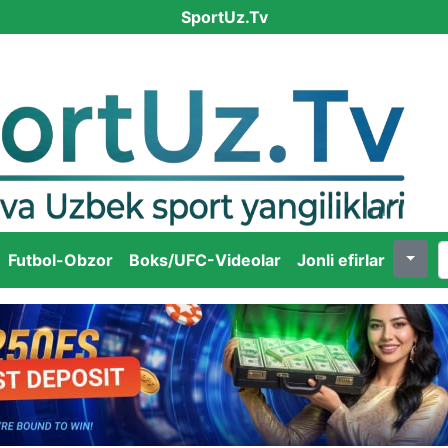
SportUz.Tv
Futbol-Obzor
Boks/UFC-Videolar
Jonli efirlar