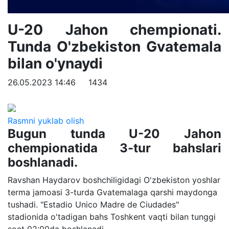
U-20 Jahon chempionati.
Tunda O'zbekiston Gvatemala
bilan o'ynaydi
26.05.2023 14:46
1434
Rasmni yuklab olish
Bugun tunda U-20 Jahon
chempionatida 3-tur bahslari
boshlanadi.
Ravshan Haydarov boshchiligidagi O'zbekiston yoshlar
terma jamoasi 3-turda Gvatemalaga qarshi maydonga
tushadi. "Estadio Unico Madre de Ciudades"
stadionida o'tadigan bahs Toshkent vaqti bilan tunggi
soat 02:00da boshlanadi.