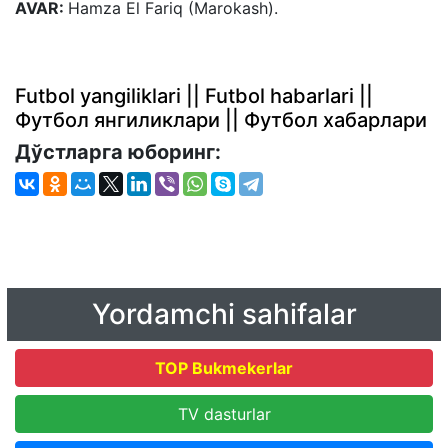
AVAR:
Hamza El Fariq (Marokash).
Futbol yangiliklari || Futbol habarlari ||
Футбол янгиликлари || Футбол хабарлари
Дўстларга юборинг:
Yordamchi sahifalar
TOP Bukmekerlar
TV dasturlar