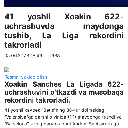
41 yoshli Xoakin 622-
uchrashuvda maydonga
tushib, La Liga rekordini
takrorladi
05.06.2023 18:46
1638
Rasmni yuklab olish
Xoakin Sanches La Ligada 622-
uchrashuvini o'tkazdi va musobaqa
rekordini takrorladi.
41 yoshli xavbek "Betis"ning 38-tur doirasidagi
"Valensiya"ga qarshi o'yinida (1:1) maydonga tushdi va
"Barselona" sobiq darvozaboni Andoni Subisarretaga