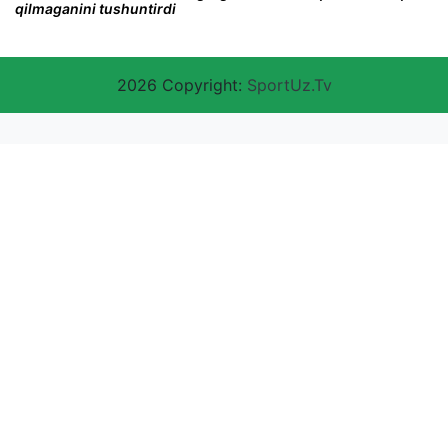
qilmaganini tushuntirdi
2026 Copyright:
SportUz.Tv