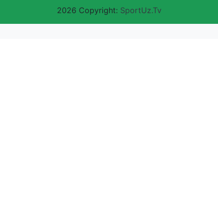
2026 Copyright:
SportUz.Tv