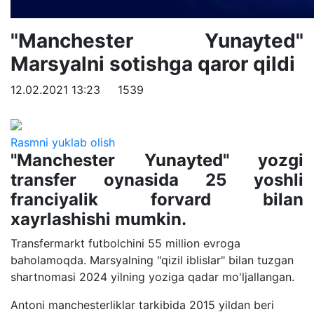
"Manchester Yunayted"
Marsyalni sotishga qaror qildi
12.02.2021 13:23
1539
Rasmni yuklab olish
"Manchester Yunayted" yozgi
transfer oynasida 25 yoshli
franciyalik forvard bilan
xayrlashishi mumkin.
Transfermarkt futbolchini 55 million evroga
baholamoqda. Marsyalning "qizil iblislar" bilan tuzgan
shartnomasi 2024 yilning yoziga qadar mo'ljallangan.
Antoni manchesterliklar tarkibida 2015 yildan beri