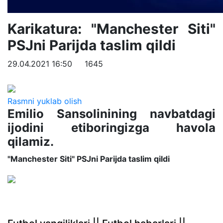
Karikatura: "Manchester Siti"
PSJni Parijda taslim qildi
29.04.2021 16:50
1645
Rasmni yuklab olish
Emilio Sansolinining navbatdagi
ijodini etiboringizga havola
qilamiz.
"Manchester Siti" PSJni Parijda taslim qildi