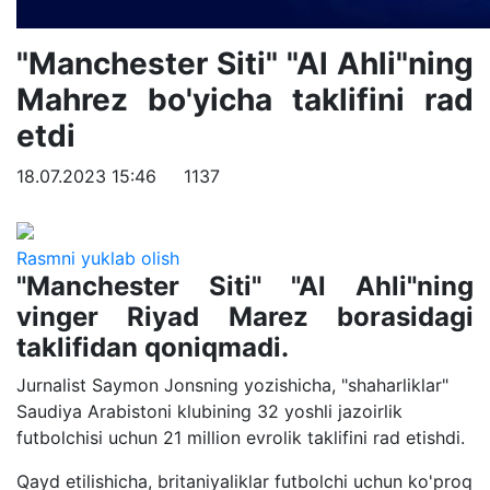
"Manchester Siti" "Al Ahli"ning
Mahrez bo'yicha taklifini rad
etdi
18.07.2023 15:46
1137
Rasmni yuklab olish
"Manchester Siti" "Al Ahli"ning
vinger Riyad Marez borasidagi
taklifidan qoniqmadi.
Jurnalist Saymon Jonsning yozishicha, "shaharliklar"
Saudiya Arabistoni klubining 32 yoshli jazoirlik
futbolchisi uchun 21 million evrolik taklifini rad etishdi.
Qayd etilishicha, britaniyaliklar futbolchi uchun ko'proq