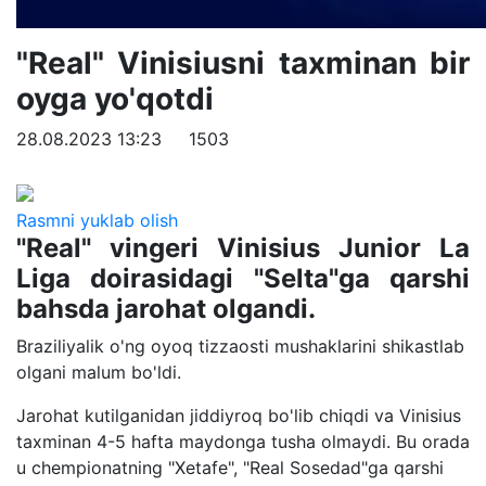
"Real" Vinisiusni taxminan bir
oyga yo'qotdi
28.08.2023 13:23
1503
Rasmni yuklab olish
"Real" vingeri Vinisius Junior La
Liga doirasidagi "Selta"ga qarshi
bahsda jarohat olgandi.
Braziliyalik o'ng oyoq tizzaosti mushaklarini shikastlab
olgani malum bo'ldi.
Jarohat kutilganidan jiddiyroq bo'lib chiqdi va Vinisius
taxminan 4-5 hafta maydonga tusha olmaydi. Bu orada
u chempionatning "Xetafe", "Real Sosedad"ga qarshi