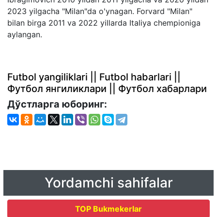
2023 yilgacha "Milan"da o'ynagan. Forvard "Milan"
bilan birga 2011 va 2022 yillarda Italiya chempioniga
aylangan.
Futbol yangiliklari || Futbol habarlari ||
Футбол янгиликлари || Футбол хабарлари
Дўстларга юборинг:
Yordamchi sahifalar
TOP Bukmekerlar