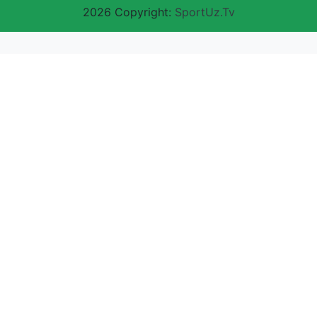
2026 Copyright:
SportUz.Tv