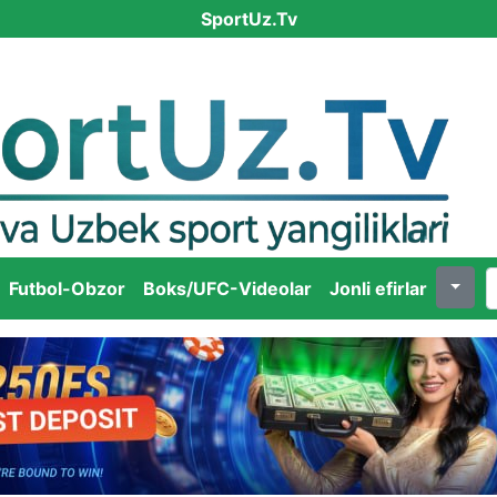
SportUz.Tv
Futbol-Obzor
Boks/UFC-Videolar
Jonli efirlar