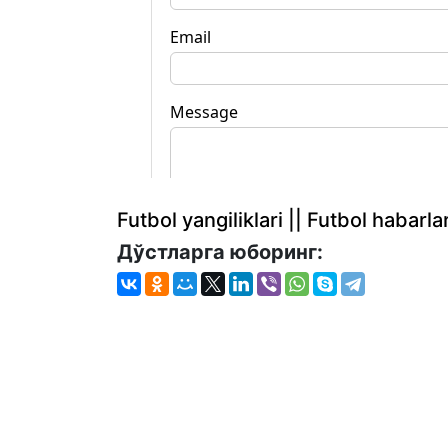
Futbol yangiliklari || Futbol haba
Дўстларга юборинг: