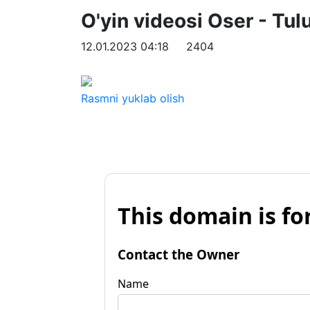
O'yin videosi Oser - Tul
12.01.2023 04:18
2404
Rasmni yuklab olish