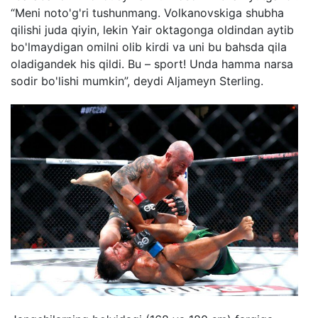
“Meni noto'g'ri tushunmang. Volkanovskiga shubha
qilishi juda qiyin, lekin Yair oktagonga oldindan aytib
bo'lmaydigan omilni olib kirdi va uni bu bahsda qila
oladigandek his qildi. Bu – sport! Unda hamma narsa
sodir bo'lishi mumkin”, deydi Aljameyn Sterling.