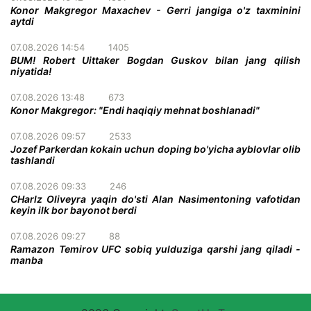
Konor Makgregor Maxachev - Gerri jangiga o'z taxminini
aytdi
07.08.2026 14:54
1405
BUM! Robert Uittaker Bogdan Guskov bilan jang qilish
niyatida!
07.08.2026 13:48
673
Konor Makgregor: "Endi haqiqiy mehnat boshlanadi"
07.08.2026 09:57
2533
Jozef Parkerdan kokain uchun doping bo'yicha ayblovlar olib
tashlandi
07.08.2026 09:33
246
CHarlz Oliveyra yaqin do'sti Alan Nasimentoning vafotidan
keyin ilk bor bayonot berdi
07.08.2026 09:27
88
Ramazon Temirov UFC sobiq yulduziga qarshi jang qiladi -
manba