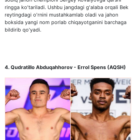
ringga ko'tariladi. Ushbu jangdagi g'alaba orqali Bek
reytingdagi o'rnini mustahkamlab oladi va jahon
boksida yangi nom porlab chiqayotganini barchaga
bildirib qo'yadi.
4. Qudratillo Abduqahhorov - Errol Spens (AQSH)