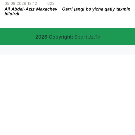
05.08.2026 18:12
623
Ali Abdel-Aziz Maxachev - Garri jangi bo'yicha qatiy taxmin
bildirdi
2026 Copyright:
SportUz.Tv