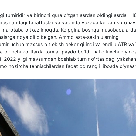
 turniridir va birinchi qura o'tgan asrdan oldingi asrda - 1
n urushlaridagi tanaffuslar va yaqinda yuzaga kelgan koronav
5-marotaba o'tkazilmoqda. Ko'pgina boshqa musobaqalard
nalarga rioya qilib kelgan. Ammo asta-sekin ularning
urnir uchun maxsus o't ekish bekor qilindi va endi u ATR v
 birinchi kortlarda tomlar paydo bo'ldi, hal qiluvchi o'yind
di. 2022 yilgi mavsumdan boshlab turnir o'rtasidagi yaksha
mo hozircha tennischilardan faqat oq rangli libosda o'ynas