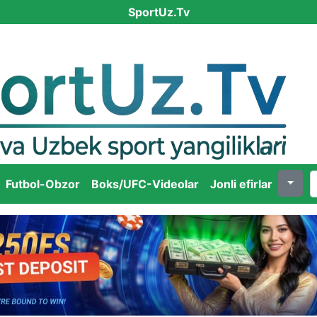
SportUz.Tv
Futbol-Obzor
Boks/UFC-Videolar
Jonli efirlar