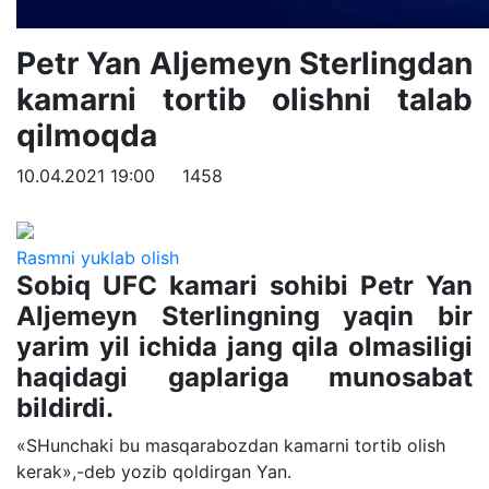
Petr Yan Aljemeyn Sterlingdan
kamarni tortib olishni talab
qilmoqda
10.04.2021 19:00
1458
Rasmni yuklab olish
Sobiq UFC kamari sohibi Petr Yan
Aljemeyn Sterlingning yaqin bir
yarim yil ichida jang qila olmasiligi
haqidagi gaplariga munosabat
bildirdi.
«SHunchaki bu masqarabozdan kamarni tortib olish
kerak»,-deb yozib qoldirgan Yan.