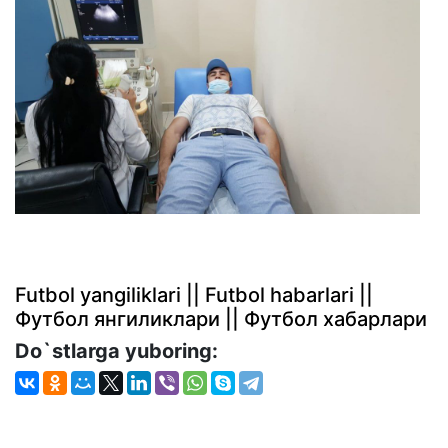
Futbol yangiliklari || Futbol habarlari ||
Футбол янгиликлари || Футбол хабарлари
Do`stlarga yuboring: