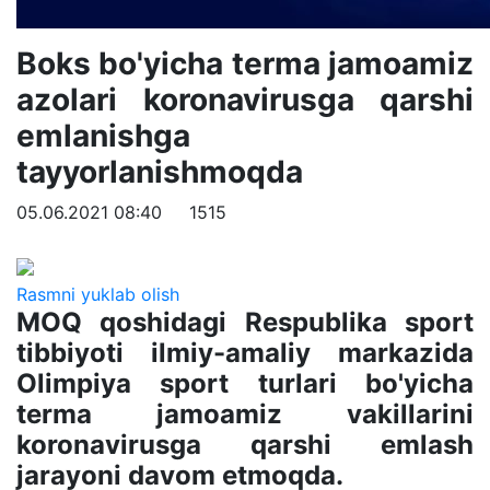
Boks bo'yicha terma jamoamiz
azolari koronavirusga qarshi
emlanishga
tayyorlanishmoqda
05.06.2021 08:40
1515
Rasmni yuklab olish
MOQ qoshidagi Respublika sport
tibbiyoti ilmiy-amaliy markazida
Olimpiya sport turlari bo'yicha
terma jamoamiz vakillarini
koronavirusga qarshi emlash
jarayoni davom etmoqda.