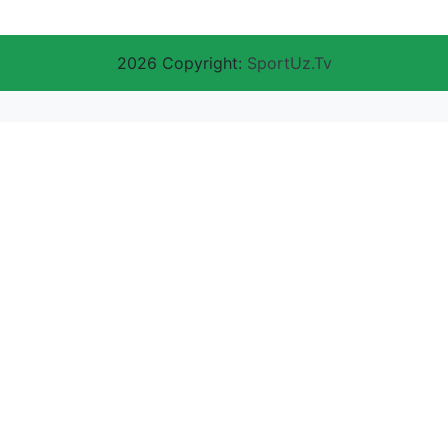
2026 Copyright:
SportUz.Tv