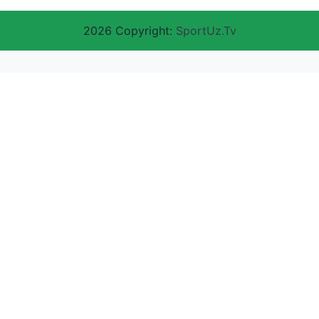
2026 Copyright:
SportUz.Tv