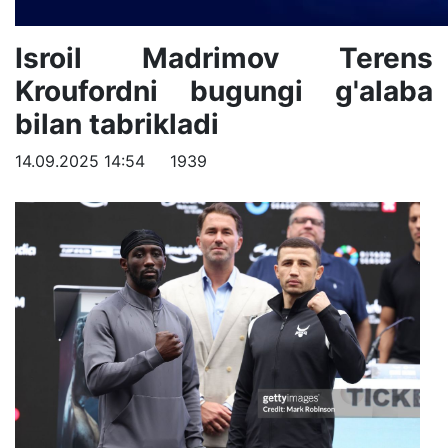
Isroil Madrimov Terens
Kroufordni bugungi g'alaba
bilan tabrikladi
14.09.2025 14:54
1939