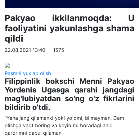
Pakyao ikkilanmoqda: U
faoliyatini yakunlashga shama
qildi
22.08.2021 13:40
1575
Rasmni yuklab olish
Filippinlik bokschi Menni Pakyao
Yordenis Ugasga qarshi jangdagi
mag'lubiyatdan so'ng o'z fikrlarini
bildirib o'tdi.
"Yana jang qilamanki yoki yo'qmi, bilmayman. Dam
olishga vaqt bering va keyin bu boradagi aniq
qarorimni qabul qilaman.