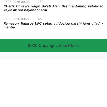
07.08.2026 09:33
282
CHarlz Oliveyra yaqin do'sti Alan Nasimentoning vafotidan
keyin ilk bor bayonot berdi
07.08.2026 09:27
127
Ramazon Temirov UFC sobiq yulduziga qarshi jang qiladi -
manba
2026 Copyright:
SportUz.Tv