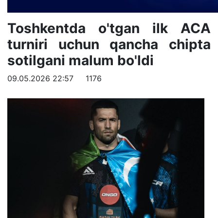
Toshkentda o'tgan ilk ACA
turniri uchun qancha chipta
sotilgani malum bo'ldi
09.05.2026 22:57
1176