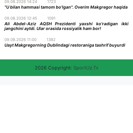
09.08.2026 14:24
1723
"U bilan hammasi tamom bo'lgan". Overim Makgregor haqida
09.08.2026 12:45
1091
Ali Abdel-Aziz AQSH Prezidenti yaxshi ko'radigan ikki
jangchini aytdi. Ular orasida rossiyalik ham bor!
09.08.2026 11:00
1382
Uayt Makgregorning Dublindagi restoraniga tashrif buyurdi
2026 Copyright:
SportUz.Tv