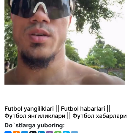
Futbol yangiliklari || Futbol habarlari ||
Футбол янгиликлари || Футбол хабарлари
Do`stlarga yuboring: