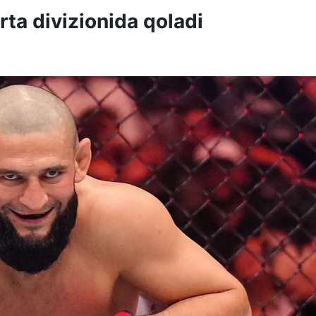
ta divizionida qoladi