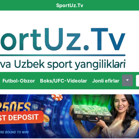
SportUz.Tv
Futbol-Obzor
Boks/UFC-Videolar
Jonli efirlar