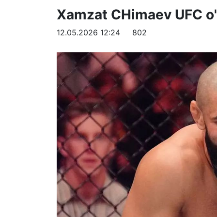
Xamzat CHimaev UFC o'r
12.05.2026 12:24
802