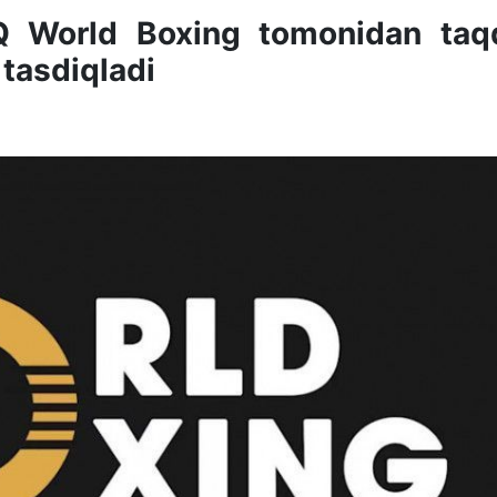
Q World Boxing tomonidan taq
 tasdiqladi