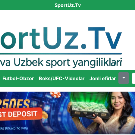
SportUz.Tv
Futbol-Obzor
Boks/UFC-Videolar
Jonli efirlar