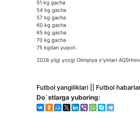
51 kg gacha
54 kg gacha
57 kg gacha
60 kg gacha
65 kg gacha
70 kg gacha
75 kgdan yuqori.
2028 yilgi yozgi Olimpiya o'yinlari AQSHning
Futbol yangiliklari || Futbol haba
Do`stlarga yuboring: