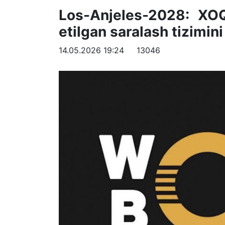
Los-Anjeles-2028: XO
etilgan saralash tizimini
14.05.2026 19:24
13046