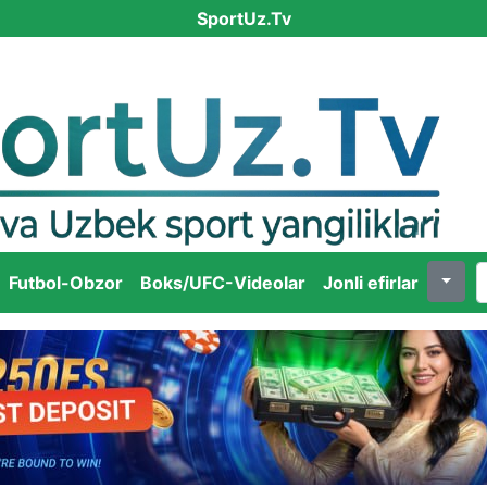
SportUz.Tv
Futbol-Obzor
Boks/UFC-Videolar
Jonli efirlar