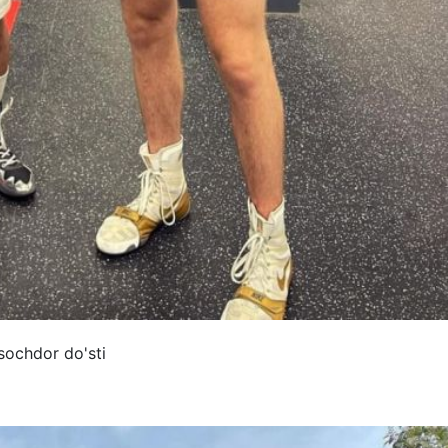
sochdor do'sti