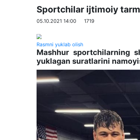
Sportchilar ijtimoiy tar
05.10.2021 14:00
1719
Rasmni yuklab olish
Mashhur sportchilarning s
yuklagan suratlarini namoy