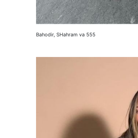
Bahodir, SHahram va 555