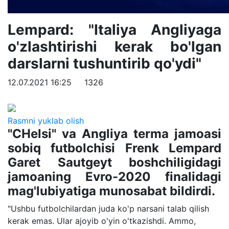
Lempard: "Italiya Angliyaga
o'zlashtirishi kerak bo'lgan
darslarni tushuntirib qo'ydi"
12.07.2021 16:25
1326
Rasmni yuklab olish
"CHelsi" va Angliya terma jamoasi
sobiq futbolchisi Frenk Lempard
Garet Sautgeyt boshchiligidagi
jamoaning Evro-2020 finalidagi
mag'lubiyatiga munosabat bildirdi.
"Ushbu futbolchilardan juda ko'p narsani talab qilish
kerak emas. Ular ajoyib o'yin o'tkazishdi. Ammo,