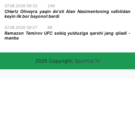
07.08.2026 09:33
246
CHarlz Oliveyra yaqin do'sti Alan Nasimentoning vafotidan
keyin ilk bor bayonot berdi
07.08.2026 09:27
88
Ramazon Temirov UFC sobiq yulduziga qarshi jang qiladi -
manba
2026 Copyright:
SportUz.Tv