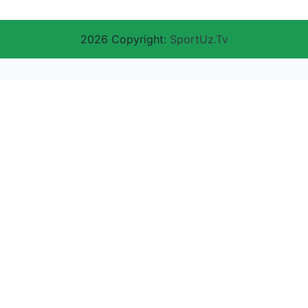
2026 Copyright:
SportUz.Tv