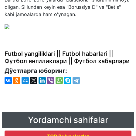
qilgan. SHundan keyin esa "Borussiya D" va "Betis"
kabi jamoalarda ham o'ynagan.
Futbol yangiliklari || Futbol habarlari ||
Футбол янгиликлари || Футбол хабарлари
Дўстларга юборинг:
Yordamchi sahifalar