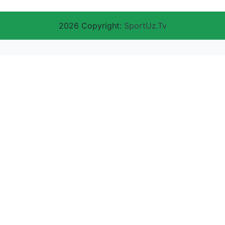
2026 Copyright:
SportUz.Tv